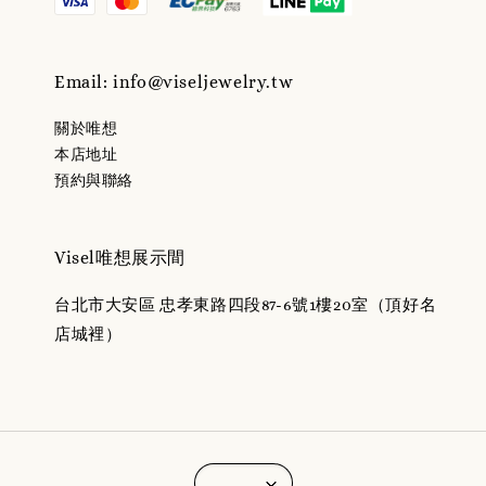
Email: info@viseljewelry.tw
關於唯想
本店地址
預約與聯絡
Visel唯想展示間
台北市大安區 忠孝東路四段87-6號1樓20室（頂好名
店城裡）