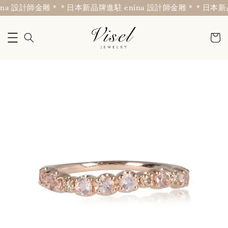
na 設計師金雕＊
＊日本新品牌進駐 enina 設計師金雕＊
＊日本新品牌