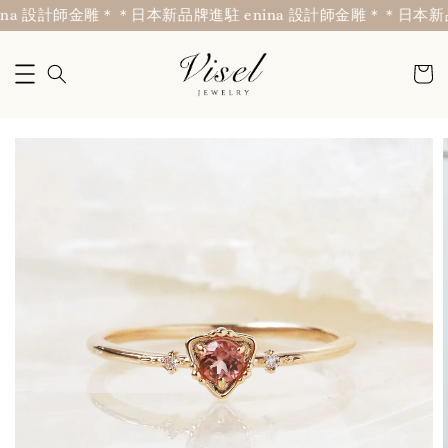
na 設計師金雕＊
＊日本新品牌進駐 enina 設計師金雕＊
＊日本新品牌