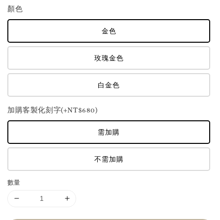
顏色
金色
玫瑰金色
白金色
加購客製化刻字(+NT$680)
需加購
不需加購
數量