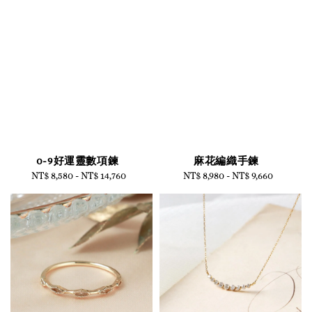
0-9好運靈數項鍊
麻花編織手鍊
NT$ 8,580
-
NT$ 14,760
Regular
NT$ 8,980
-
Regular
NT$ 9,660
price
price