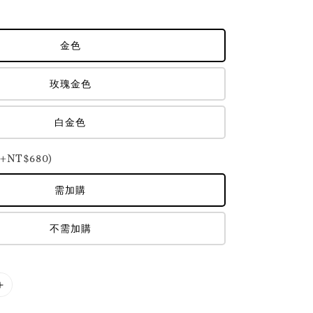
金色
玫瑰金色
白金色
NT$680)
需加購
不需加購