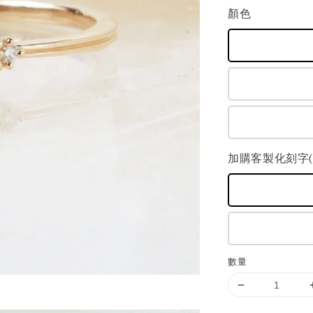
顏色
加購客製化刻字(+
數量