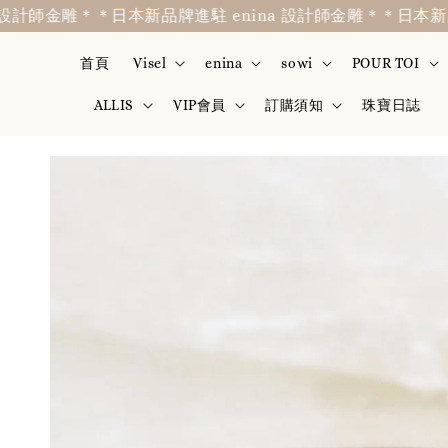
師金雕＊
＊日本新品牌進駐 enina 設計師金雕＊
＊日本新品牌進
首頁
Visel
enina
sowi
POUR TOI
ALLIS
VIP會員
訂購須知
珠寶日誌