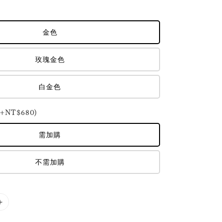
金色
玫瑰金色
白金色
NT$680)
需加購
不需加購