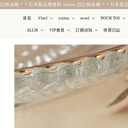
雕＊
＊日本新品牌進駐 enina 設計師金雕＊
＊日本新品牌進駐 e
首頁
Visel
enina
sowi
POUR TOI
ALLIS
VIP會員
訂購須知
珠寶日誌