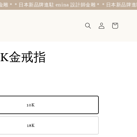
日本新品牌進駐 enina 設計師金雕＊
＊日本新品牌進駐 enin
K金戒指
10K
18K