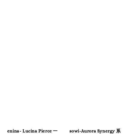
enina- Lucina Pierce 一
sowi-Aurora Synergy 系