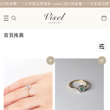
師金雕＊
＊日本新品牌進駐 enina 設計師金雕＊
＊日本新品牌進駐 en
首頁推薦