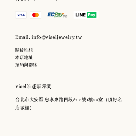
Email: info@viseljewelry.tw
關於唯想
本店地址
預約與聯絡
Visel唯想展示間
台北市大安區 忠孝東路四段87-6號1樓20室（頂好名
店城裡）