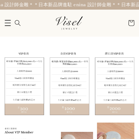
na 設計師金雕＊
＊日本新品牌進駐 enina 設計師金雕＊
＊日本新品