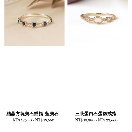
結晶方塊寶石戒指-藍寶石
三眼蛋白石蛋糕戒指
NT$ 12,980
-
Regular
NT$ 19,660
NT$ 13,380
-
Regular
NT$ 22,660
price
price