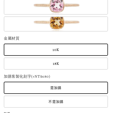
金屬材質
10K
18K
加購客製化刻字(+NT$680)
需加購
不需加購