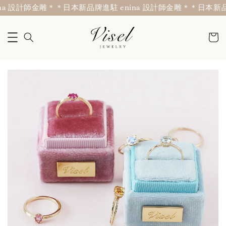
a 設計師金雕＊
＊日本新品牌進駐 enina 設計師金雕＊
＊日本新品牌