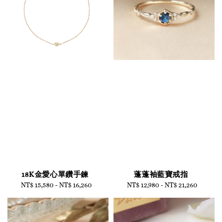
18K金愛心單鑽手鍊
蓬蓬袖藍寶戒指
NT$ 15,580
-
Regular
NT$ 16,260
NT$ 12,980
-
Regular
NT$ 21,260
price
price