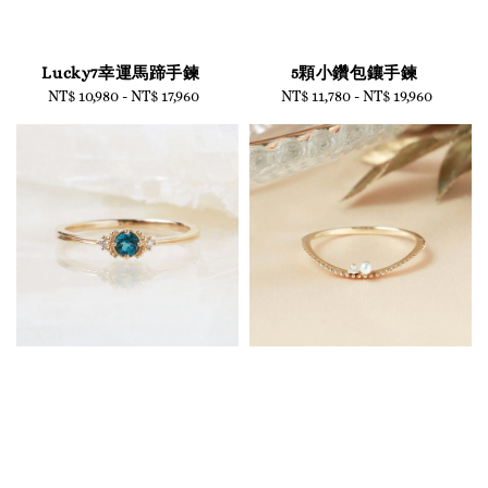
Lucky7幸運馬蹄手鍊
5顆小鑽包鑲手鍊
NT$ 10,980
-
Regular
NT$ 17,960
NT$ 11,780
-
Regular
NT$ 19,960
price
price