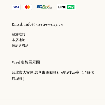
Email: info@viseljewelry.tw
關於唯想
本店地址
預約與聯絡
Visel唯想展示間
台北市大安區 忠孝東路四段87-6號1樓20室（頂好名
店城裡）