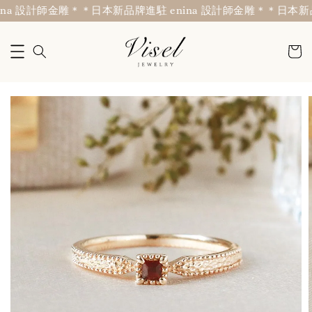
a 設計師金雕＊
＊日本新品牌進駐 enina 設計師金雕＊
＊日本新品牌