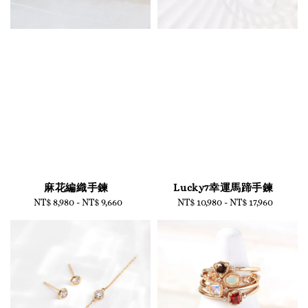
麻花編織手鍊
Lucky7幸運馬蹄手鍊
NT$ 8,980
-
Regular
NT$ 9,660
NT$ 10,980
-
Regular
NT$ 17,960
price
price