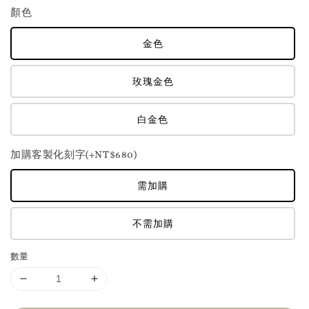
顏色
金色
玫瑰金色
白金色
加購客製化刻字(+NT$680)
需加購
不需加購
數量