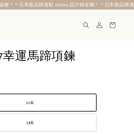
＊日本新品牌進駐 enina 設計師金雕＊
＊日本新品牌進駐 eni
ky7幸運馬蹄項鍊
10K
18K