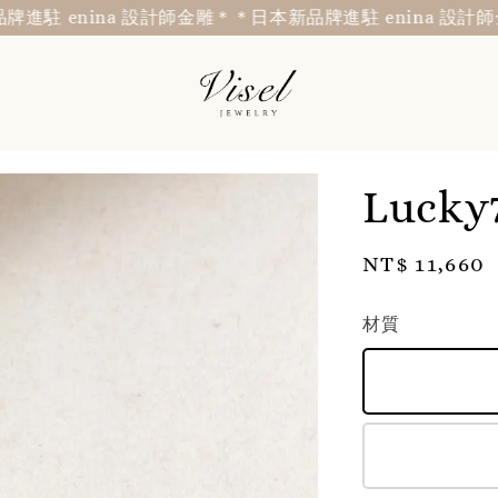
enina 設計師金雕＊
＊日本新品牌進駐 enina 設計師金雕＊
Luc
Regular
NT$ 11,660
price
材質