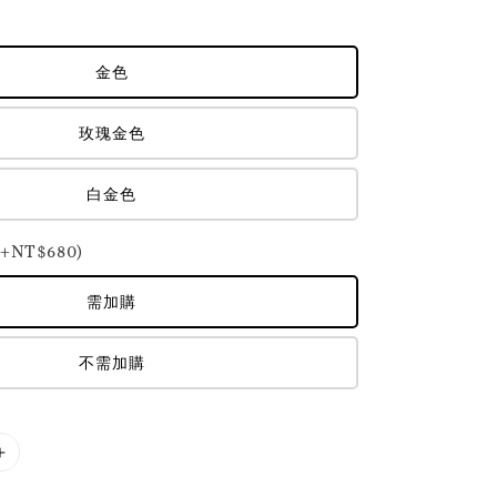
金色
玫瑰金色
白金色
NT$680)
需加購
不需加購