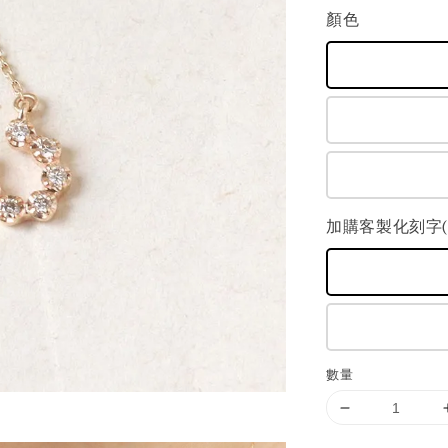
顏色
加購客製化刻字(+
數量