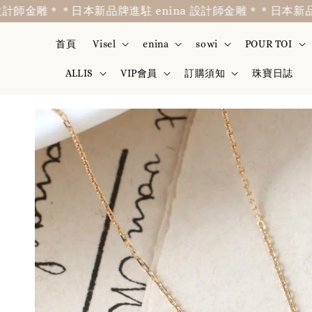
金雕＊
＊日本新品牌進駐 enina 設計師金雕＊
＊日本新品牌進駐 
首頁
Visel
enina
sowi
POUR TOI
ALLIS
VIP會員
訂購須知
珠寶日誌