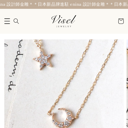
a 設計師金雕＊
＊日本新品牌進駐 enina 設計師金雕＊
＊日本新品牌