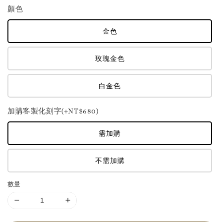
顏色
金色
玫瑰金色
白金色
加購客製化刻字(+NT$680)
需加購
不需加購
數量