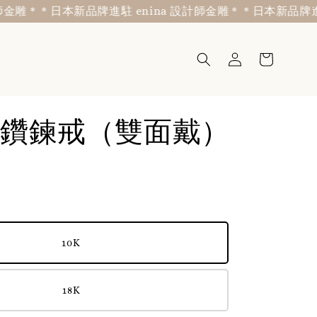
＊
＊日本新品牌進駐 enina 設計師金雕＊
＊日本新品牌進駐 en
鑽鍊戒（雙面戴）
10K
18K