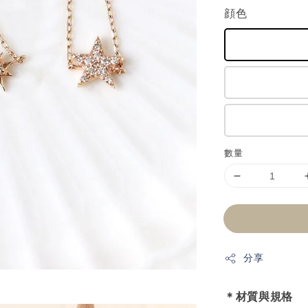
顔色
數量
分享
＊材質與規格