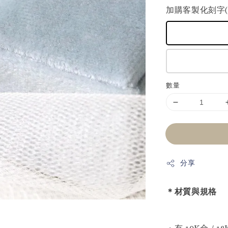
加購客製化刻字(+
數量
分享
＊材質與規格