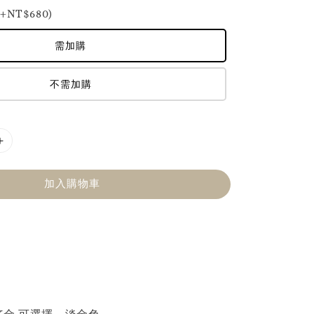
NT$680)
需加購
不需加購
加入購物車