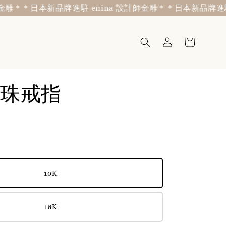
＊日本新品牌進駐 enina 設計師金雕＊
＊日本新品牌進駐 eni
珠戒指
10K
18K