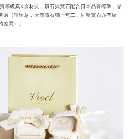
寶等級真K金材質，鑽石與寶石配合日本品管標準，品
選購（請留意，天然寶石獨一無二，同種寶石亦有紋
的差異）。