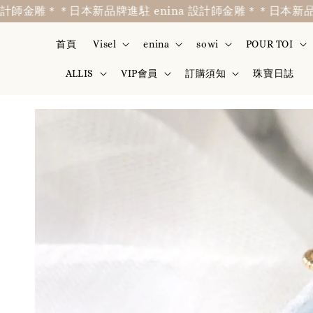
金雕＊
＊日本新品牌進駐 enina 設計師金雕＊
＊日本新品牌進駐 
首頁
Visel
enina
sowi
POUR TOI
ALLIS
VIP會員
訂購須知
珠寶日誌