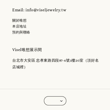
Email: info@viseljewelry.tw
關於唯想
本店地址
預約與聯絡
Visel唯想展示間
台北市大安區 忠孝東路四段87-6號1樓20室（頂好名
店城裡）