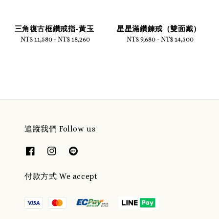
三角復古框鑽戒指-黃玉
星星滿鑽鍊戒（雙面戴）
NT$ 11,580
-
Regular
NT$ 18,260
NT$ 9,680
-
NT$ 14,500
Regular
price
price
追蹤我們 Follow us
付款方式 We accept