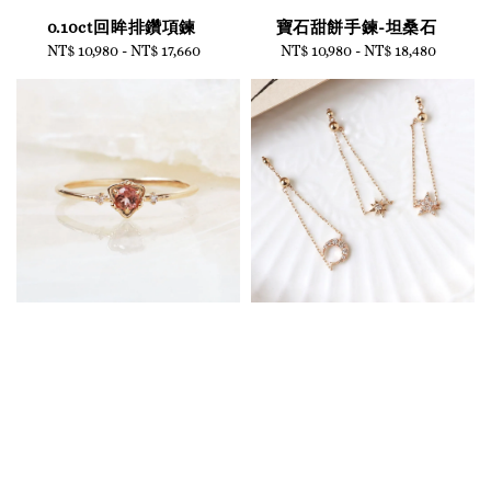
0.10ct回眸排鑽項鍊
寶石甜餅手鍊-坦桑石
NT$ 10,980
-
Regular
NT$ 17,660
NT$ 10,980
-
Regular
NT$ 18,480
price
price