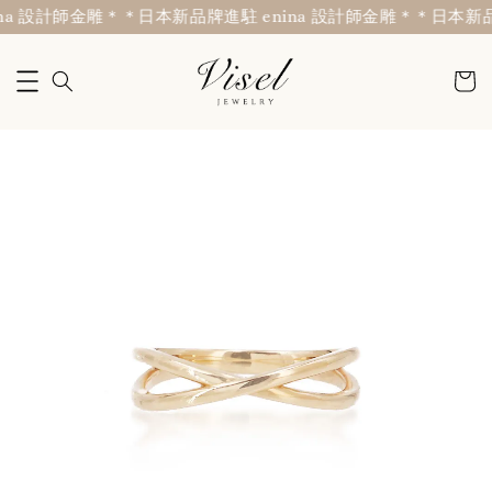
a 設計師金雕＊
＊日本新品牌進駐 enina 設計師金雕＊
＊日本新品牌