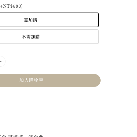
NT$680)
需加購
不需加購
加入購物車