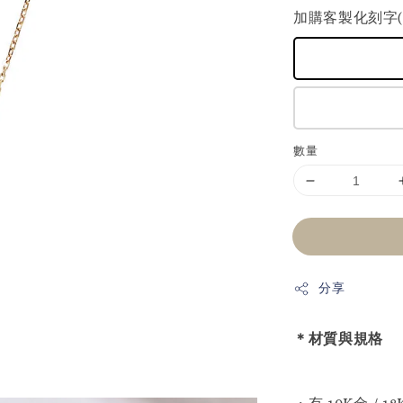
加購客製化刻字(+
數量
分享
＊材質與規格