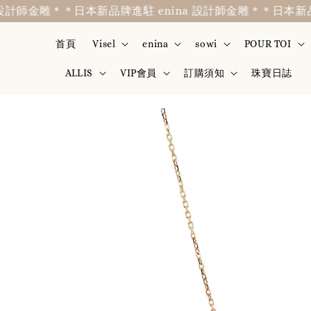
師金雕＊
＊日本新品牌進駐 enina 設計師金雕＊
＊日本新品牌進駐
首頁
Visel
enina
sowi
POUR TOI
ALLIS
VIP會員
訂購須知
珠寶日誌