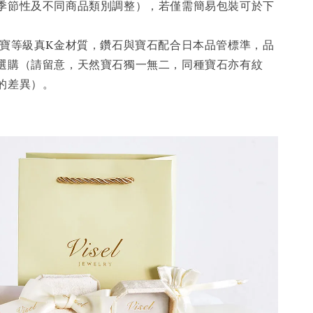
季節性及不同商品類別調整），若僅需簡易包裝可於下
寶等級真K金材質，鑽石與寶石配合日本品管標準，品
選購（請留意，天然寶石獨一無二，同種寶石亦有紋
的差異）。