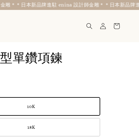
＊
＊日本新品牌進駐 enina 設計師金雕＊
＊日本新品牌進駐 en
型單鑽項鍊
10K
18K