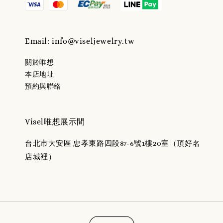
Email: info@viseljewelry.tw
關於唯想
本店地址
預約與聯絡
Visel唯想展示間
台北市大安區 忠孝東路四段87-6號1樓20室（頂好名
店城裡）