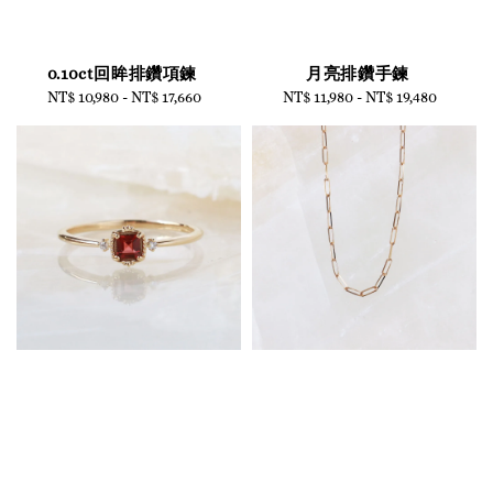
0.10ct回眸排鑽項鍊
月亮排鑽手鍊
NT$ 10,980
-
Regular
NT$ 17,660
NT$ 11,980
-
Regular
NT$ 19,480
price
price