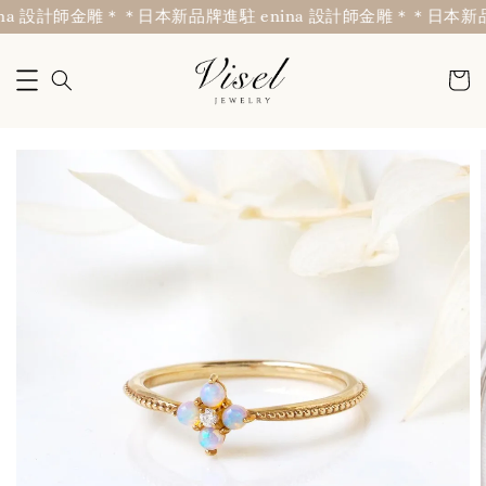
a 設計師金雕＊
＊日本新品牌進駐 enina 設計師金雕＊
＊日本新品牌