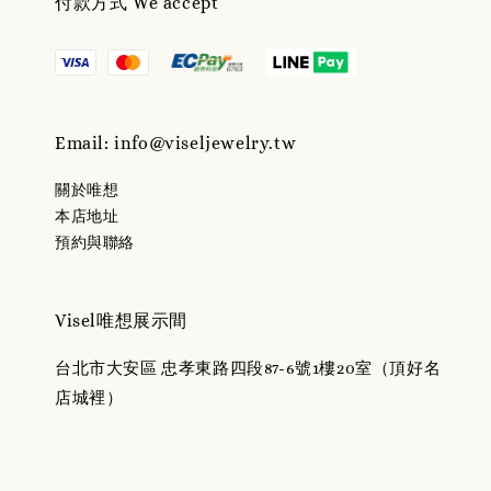
付款方式 We accept
Email: info@viseljewelry.tw
關於唯想
本店地址
預約與聯絡
Visel唯想展示間
台北市大安區 忠孝東路四段87-6號1樓20室（頂好名
店城裡）