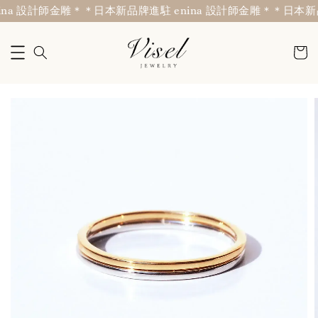
na 設計師金雕＊
＊日本新品牌進駐 enina 設計師金雕＊
＊日本新品牌