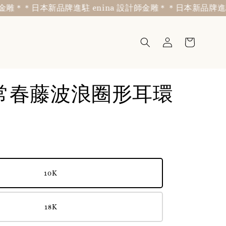
＊
＊日本新品牌進駐 enina 設計師金雕＊
＊日本新品牌進駐 en
i-常春藤波浪圈形耳環
10K
18K