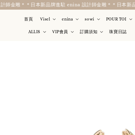
師金雕＊
＊日本新品牌進駐 enina 設計師金雕＊
＊日本新品牌進駐
首頁
Visel
enina
sowi
POUR TOI
ALLIS
VIP會員
訂購須知
珠寶日誌