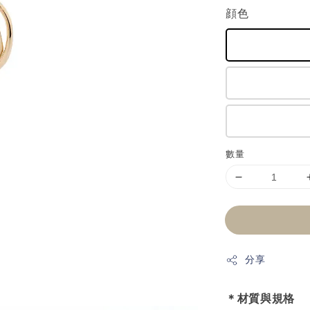
顔色
數量
分享
＊材質與規格