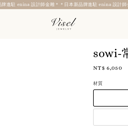
 enina 設計師金雕＊
＊日本新品牌進駐 enina 設計師金雕
sow
Regular
NT$ 6,050
price
材質