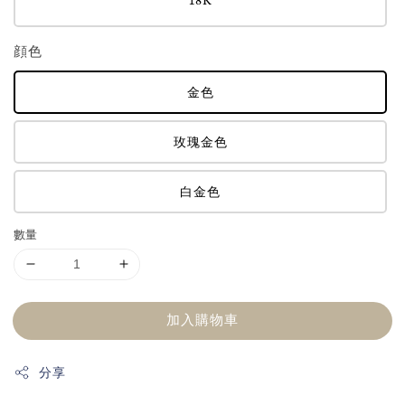
顔色
金色
玫瑰金色
白金色
數量
加入購物車
分享