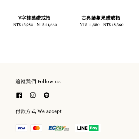
V字桂葉鑽戒指
古典藤蔓果鑽戒指
NT$ 13,980
-
Regular
NT$ 21,660
NT$ 11,580
-
Regular
NT$ 18,360
price
price
追蹤我們 Follow us
付款方式 We accept