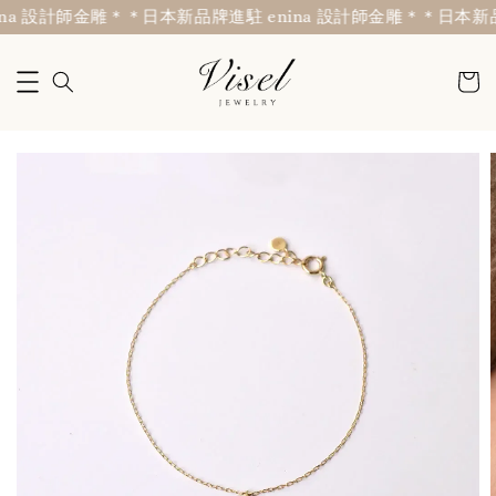
a 設計師金雕＊
＊日本新品牌進駐 enina 設計師金雕＊
＊日本新品牌