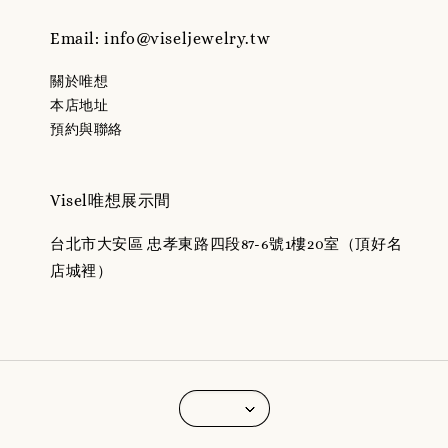
Email: info@viseljewelry.tw
關於唯想
本店地址
預約與聯絡
Visel唯想展示間
台北市大安區 忠孝東路四段87-6號1樓20室（頂好名
店城裡）