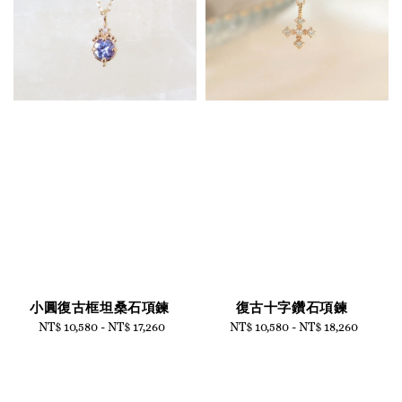
小圓復古框坦桑石項鍊
復古十字鑽石項鍊
NT$ 10,580
-
Regular
NT$ 17,260
NT$ 10,580
-
Regular
NT$ 18,260
price
price