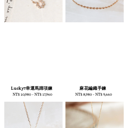
Lucky7幸運馬蹄項鍊
麻花編織手鍊
NT$ 10,980
-
Regular
NT$ 17,960
NT$ 8,980
-
Regular
NT$ 9,660
price
price