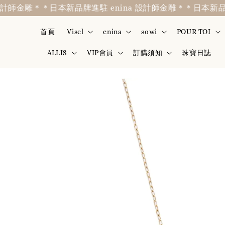
師金雕＊
＊日本新品牌進駐 enina 設計師金雕＊
＊日本新品牌進駐
首頁
Visel
enina
sowi
POUR TOI
ALLIS
VIP會員
訂購須知
珠寶日誌