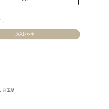
加入購物車
，藍玉髓