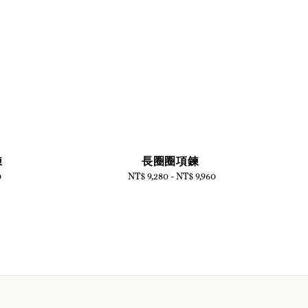
鍊
長圈圈項鍊
0
NT$ 9,280
-
Regular
NT$ 9,960
price