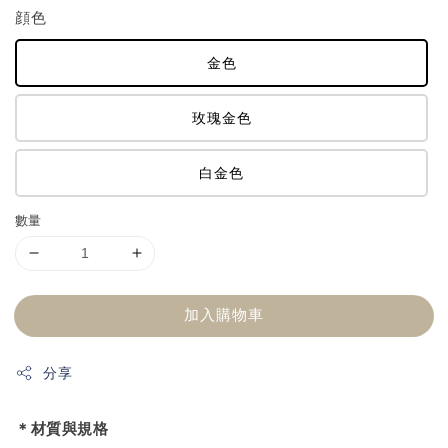
顔色
金色
玫瑰金色
白金色
數量
加入購物車
分享
＊材質與規格