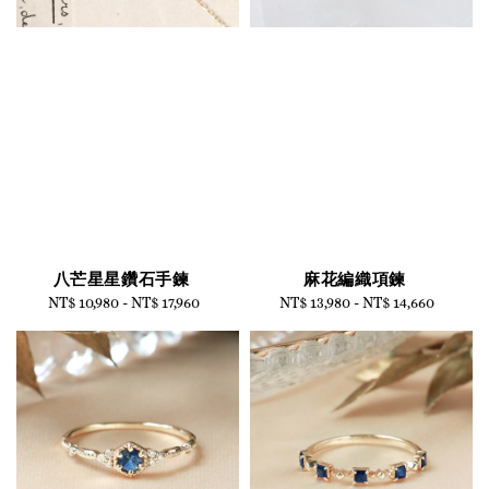
八芒星星鑽石手鍊
麻花編織項鍊
NT$ 10,980
-
Regular
NT$ 17,960
NT$ 13,980
-
Regular
NT$ 14,660
price
price