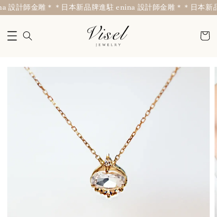
a 設計師金雕＊
＊日本新品牌進駐 enina 設計師金雕＊
＊日本新品牌