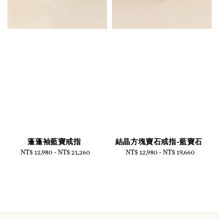
蓬蓬袖藍寶戒指
結晶方塊寶石戒指-藍寶石
NT$ 12,980
-
Regular
NT$ 21,260
NT$ 12,980
-
Regular
NT$ 19,660
price
price