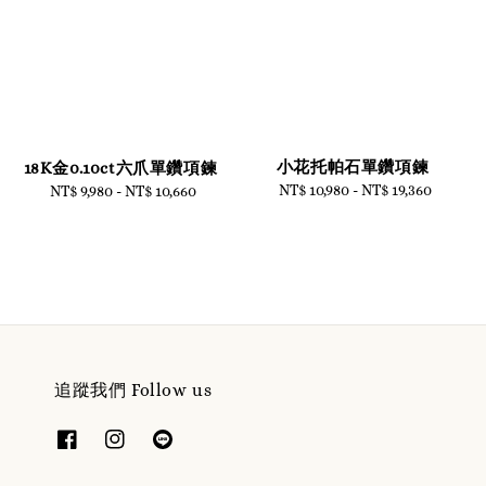
小花托帕石單鑽項鍊
18K金0.10ct六爪單鑽項鍊
NT$ 10,980
-
Regular
NT$ 19,360
NT$ 9,980
-
NT$ 10,660
Regular
price
price
追蹤我們 Follow us