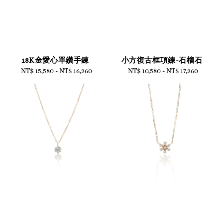
18K金愛心單鑽手鍊
小方復古框項鍊-石榴石
NT$ 15,580
-
Regular
NT$ 16,260
NT$ 10,580
-
Regular
NT$ 17,260
price
price