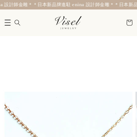
a 設計師金雕＊
＊日本新品牌進駐 enina 設計師金雕＊
＊日本新品牌