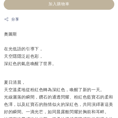
加入購物車
分享
奧圖斯
在光低語的引導下，
天空隱隱泛起色彩，

深紅色的氣息喚醒了世界。
夏日清晨，
天空溫柔地從粉紅色轉為深紅色，喚醒了新的一天。
光線灑落的瞬間，鑽石的通透閃耀、粉紅色藍寶石的柔和
色澤，以及紅寶石的熱情似火的深紅色，共同演繹著這美
好的瞬間。一滴光芒，如同晨露般閃耀於胸前和耳畔。