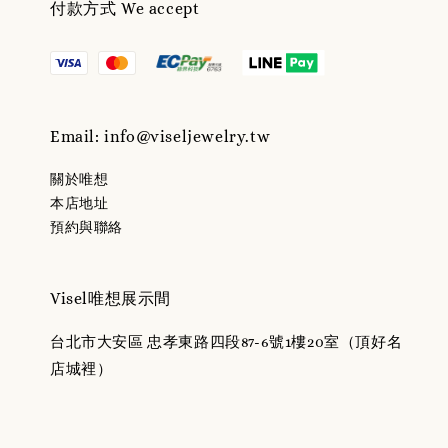
付款方式 We accept
Email: info@viseljewelry.tw
關於唯想
本店地址
預約與聯絡
Visel唯想展示間
台北市大安區 忠孝東路四段87-6號1樓20室（頂好名
店城裡）