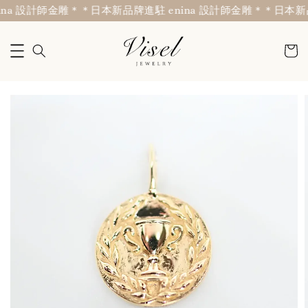
a 設計師金雕＊
＊日本新品牌進駐 enina 設計師金雕＊
＊日本新品牌