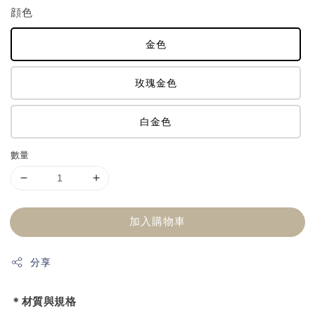
顔色
金色
玫瑰金色
白金色
數量
加入購物車
分享
＊材質與規格