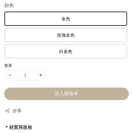
顔色
金色
玫瑰金色
白金色
數量
加入購物車
分享
＊材質與規格