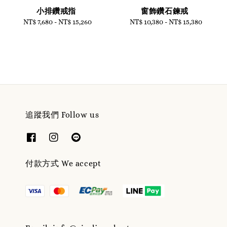
小排鑽戒指
窗飾鑽石鍊戒
NT$ 7,680
-
NT$ 15,260
Regular
NT$ 10,380
-
Regular
NT$ 15,380
price
price
追蹤我們 Follow us
付款方式 We accept