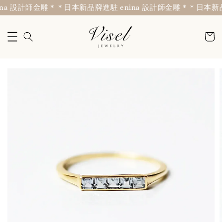
a 設計師金雕＊
＊日本新品牌進駐 enina 設計師金雕＊
＊日本新品牌