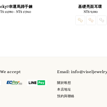
ucky7幸運馬蹄手鍊
基礎亮面耳環
T$ 10,980
-
Regular
NT$ 17,960
NT$ 9,580
Regular
price
price
e accept
Email: info@viseljewelr
關於唯想
本店地址
預約與聯絡