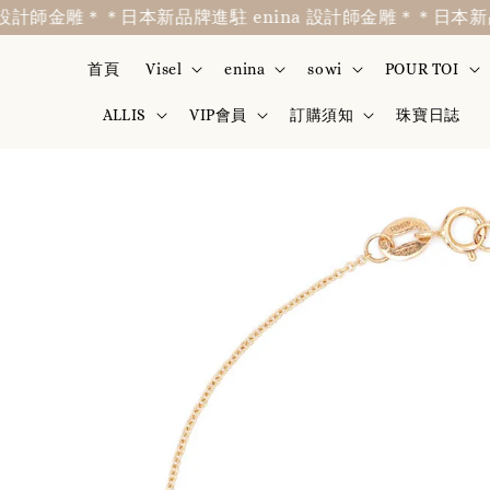
計師金雕＊
＊日本新品牌進駐 enina 設計師金雕＊
＊日本新品牌進
首頁
Visel
enina
sowi
POUR TOI
ALLIS
VIP會員
訂購須知
珠寶日誌