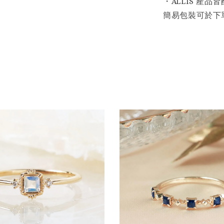
・ALLIS 產
簡易包裝可於下