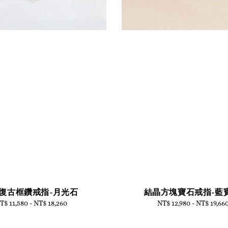
復古框鑽戒指-月光石
結晶方塊寶石戒指-藍
T$ 11,580
-
Regular
NT$ 18,260
NT$ 12,980
-
Regular
NT$ 19,66
price
price