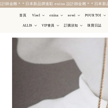
計師金雕＊
＊日本新品牌進駐 enina 設計師金雕＊
＊日本新品牌進
首頁
Visel
enina
sowi
POUR TOI
ALLIS
VIP會員
訂購須知
珠寶日誌