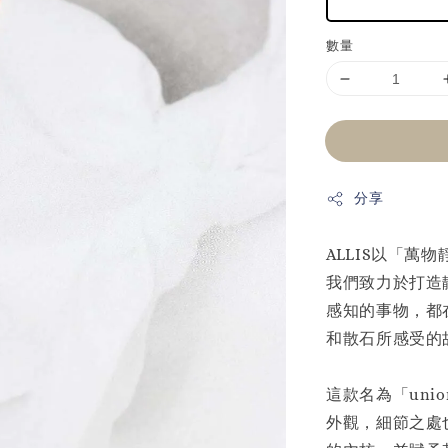
數量
分享
ALLIS以「萬
我們致力於打造
感知的事物，都在
和散石所感受的
這款名為「un
外觀，細節之處