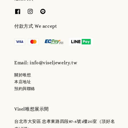
付款方式 We accept
Email: info@viseljewelry.tw
關於唯想
本店地址
預約與聯絡
Visel唯想展示間
台北市大安區 忠孝東路四段87-6號1樓20室（頂好名