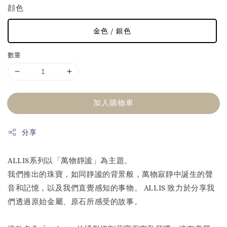
顔色
金色 / 銀色
數量
加入購物車
分享
ALLIS系列以「萬物靜謐」為主題。
我們推出的珠寶，如同靜謐的背景般，萬物寂靜中誕生的聲
音和記憶，以及我們直覺感知的事物。 ALLIS 致力於分享我
們透過原始金屬、原石所感受的故事。