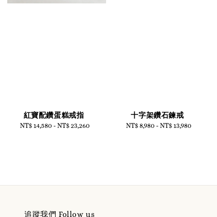
紅寶配鑽蛋糕戒指
十字架鑽石鍊戒
NT$ 14,580
-
Regular
NT$ 23,260
NT$ 8,980
-
NT$ 13,980
Regular
price
price
追蹤我們 Follow us