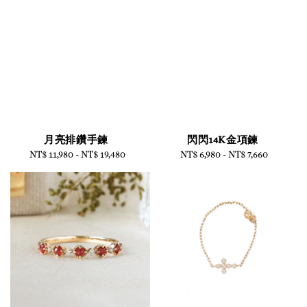
月亮排鑽手鍊
閃閃14K金項鍊
NT$ 11,980
-
Regular
NT$ 19,480
NT$ 6,980
-
Regular
NT$ 7,660
price
price