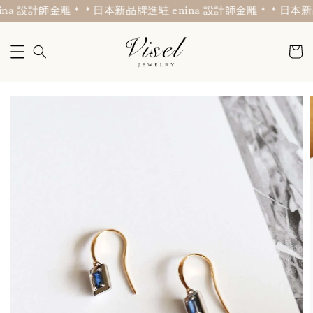
na 設計師金雕＊
＊日本新品牌進駐 enina 設計師金雕＊
＊日本新品