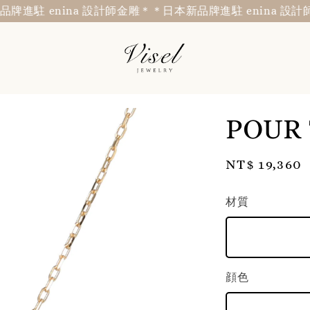
駐 enina 設計師金雕＊
＊日本新品牌進駐 enina 設計師金
POUR
Regular
NT$ 19,360
price
材質
顔色