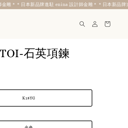
雕＊
＊日本新品牌進駐 enina 設計師金雕＊
＊日本新品牌進駐 e
 TOI-石英項鍊
K18YG
金色