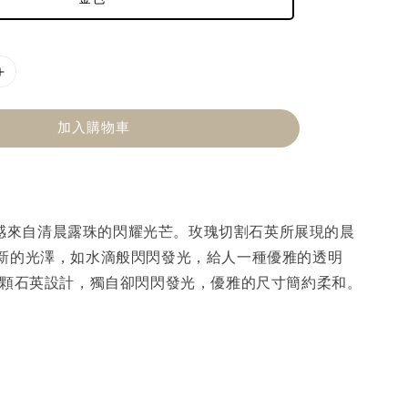
加入購物車
的靈感來自清晨露珠的閃耀光芒。玫瑰切割石英所展現的晨
新的光澤，如水滴般閃閃發光，給人一種優雅的透明
單顆石英設計，獨自卻閃閃發光，優雅的尺寸簡約柔和。