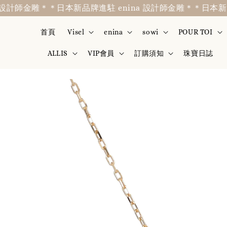
計師金雕＊
＊日本新品牌進駐 enina 設計師金雕＊
＊日本新品牌進
首頁
Visel
enina
sowi
POUR TOI
ALLIS
VIP會員
訂購須知
珠寶日誌