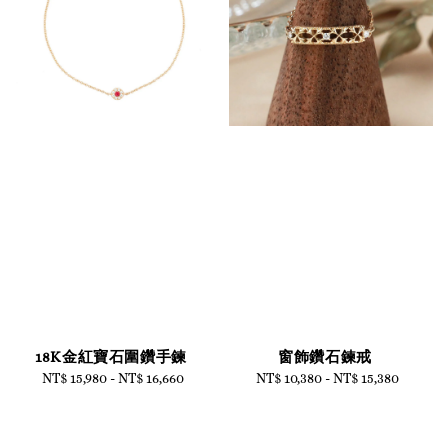
18K金紅寶石圍鑽手鍊
窗飾鑽石鍊戒
NT$ 15,980
-
Regular
NT$ 16,660
NT$ 10,380
-
Regular
NT$ 15,380
price
price