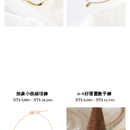
抽象小曲線項鍊
0-9好運靈數手鍊
NT$ 9,880
-
NT$ 18,260
Regular
NT$ 8,580
-
NT$ 14,760
Regular
price
price