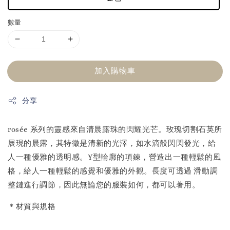
數量
加入購物車
分享
rosée 系列的靈感來自清晨露珠的閃耀光芒。玫瑰切割石英所
展現的晨露，其特徵是清新的光澤，如水滴般閃閃發光，給
人一種優雅的透明感。Y型輪廓的項鍊，營造出一種輕鬆的風
格，給人一種輕鬆的感覺和優雅的外觀。長度可透過 滑動調
整鏈進行調節，因此無論您的服裝如何，都可以著用。
＊材質與規格