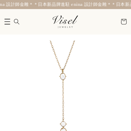
na 設計師金雕＊
＊日本新品牌進駐 enina 設計師金雕＊
＊日本新品