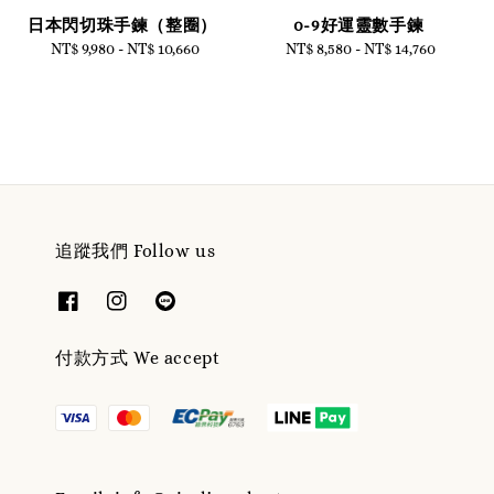
日本閃切珠手鍊（整圈）
0-9好運靈數手鍊
NT$ 9,980
-
NT$ 10,660
Regular
NT$ 8,580
-
NT$ 14,760
Regular
price
price
追蹤我們 Follow us
付款方式 We accept