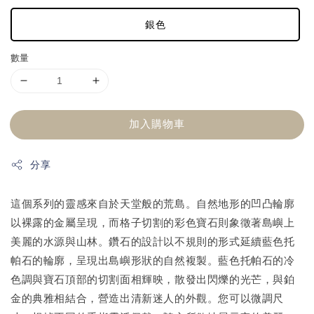
銀色
數量
加入購物車
分享
這個系列的靈感來自於天堂般的荒島。自然地形的凹凸輪廓
以裸露的金屬呈現，而格子切割的彩色寶石則象徵著島嶼上
美麗的水源與山林。鑽石的設計以不規則的形式延續藍色托
帕石的輪廓，呈現出島嶼形狀的自然複製。藍色托帕石的冷
色調與寶石頂部的切割面相輝映，散發出閃爍的光芒，與鉑
金的典雅相結合，營造出清新迷人的外觀。您可以微調尺