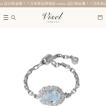
a 設計師金雕＊
＊日本新品牌進駐 enina 設計師金雕＊
＊日本新品牌