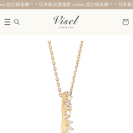
na 設計師金雕＊
＊日本新品牌進駐 enina 設計師金雕＊
＊日本新品牌