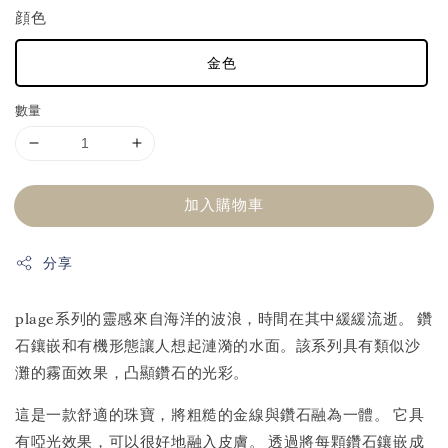
顔色
金色
數量
加入購物車
分享
plage系列的靈感來自海洋的波浪，時間在其中緩緩流逝。 鑽
石鑲嵌和有機形態讓人想起漣漪的水面。該系列具有類似沙
灘的霧面效果，凸顯鑽石的光彩。
這是一款舒適的珠寶，將粗糙的金線與鑽石融為一體。 它具
有啞光效果，可以很好地融入皮膚。 透過將每顆鑽石鑲嵌成