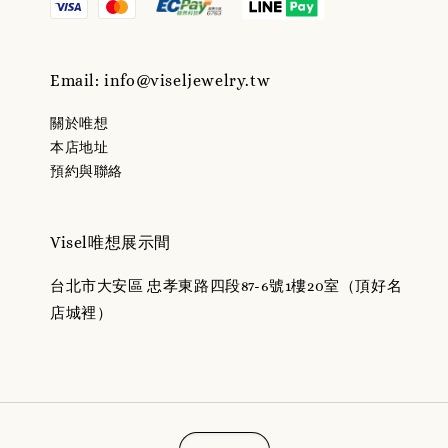
Email: info@viseljewelry.tw
關於唯想
本店地址
預約與聯絡
Visel唯想展示間
台北市大安區 忠孝東路四段87-6號1樓20室（頂好名
店城裡）