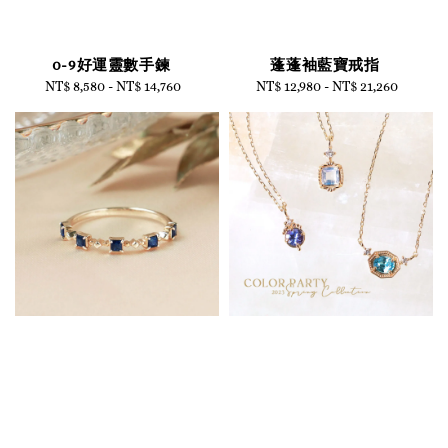
0-9好運靈數手鍊
蓬蓬袖藍寶戒指
NT$ 8,580
-
NT$ 14,760
Regular
NT$ 12,980
-
Regular
NT$ 21,260
price
price