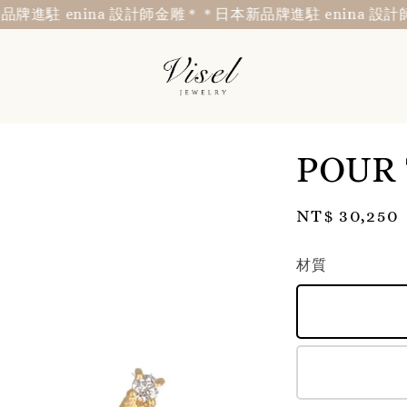
駐 enina 設計師金雕＊
＊日本新品牌進駐 enina 設計師金
POUR
Regular
NT$ 30,250
price
材質