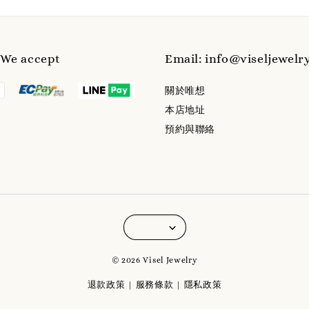
e accept
Email: info@viseljewelr
關於唯想
本店地址
預約與聯絡
© 2026 Visel Jewelry
退款政策
服務條款
隱私政策
|
|