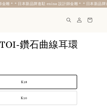
雕＊
＊日本新品牌進駐 enina 設計師金雕＊
＊日本新品牌進駐 
 TOI-鑽石曲線耳環
K18
K10