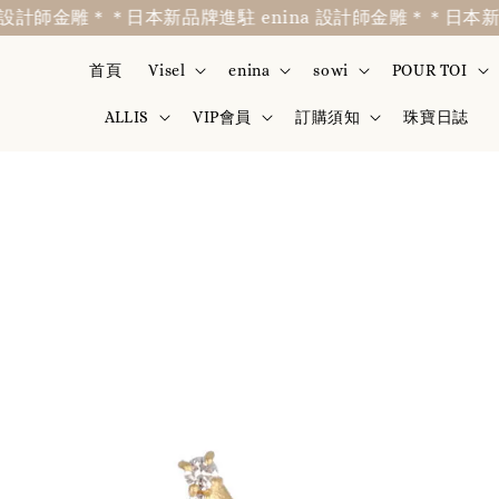
計師金雕＊
＊日本新品牌進駐 enina 設計師金雕＊
＊日本新品牌進
首頁
Visel
enina
sowi
POUR TOI
ALLIS
VIP會員
訂購須知
珠寶日誌