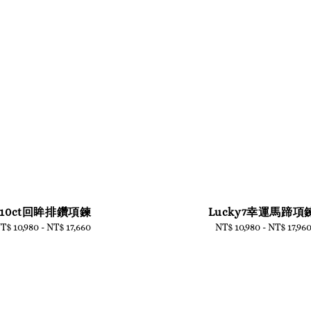
.10ct回眸排鑽項鍊
Lucky7幸運馬蹄項
T$ 10,980
-
Regular
NT$ 17,660
NT$ 10,980
-
Regular
NT$ 17,96
price
price