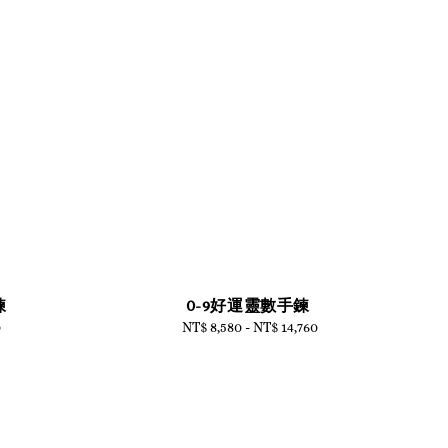
鍊
0-9好運靈數手鍊
0
NT$ 8,580
-
NT$ 14,760
Regular
price