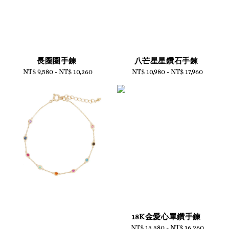
長圈圈手鍊
八芒星星鑽石手鍊
NT$ 9,580
-
NT$ 10,260
Regular
NT$ 10,980
-
Regular
NT$ 17,960
price
price
18K金愛心單鑽手鍊
NT$ 15,580
-
Regular
NT$ 16,260