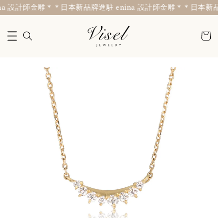
a 設計師金雕＊
＊日本新品牌進駐 enina 設計師金雕＊
＊日本新品牌