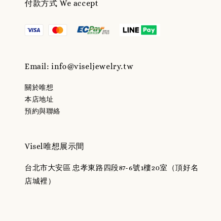
付款方式 We accept
Email: info@viseljewelry.tw
關於唯想
本店地址
預約與聯絡
Visel唯想展示間
台北市大安區 忠孝東路四段87-6號1樓20室（頂好名
店城裡）