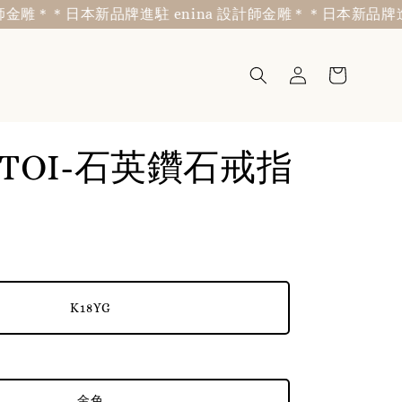
雕＊
＊日本新品牌進駐 enina 設計師金雕＊
＊日本新品牌進駐 e
 TOI-石英鑽石戒指
K18YG
金色