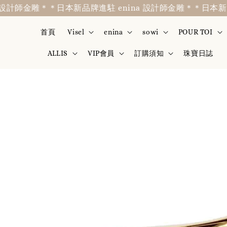
計師金雕＊
＊日本新品牌進駐 enina 設計師金雕＊
＊日本新品牌進
首頁
Visel
enina
sowi
POUR TOI
ALLIS
VIP會員
訂購須知
珠寶日誌