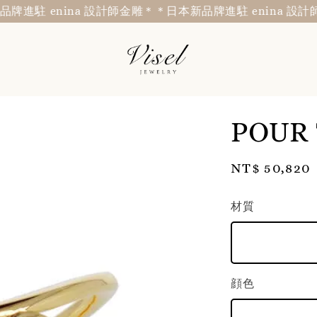
駐 enina 設計師金雕＊
＊日本新品牌進駐 enina 設計師金
POUR
Regular
NT$ 50,820
price
材質
顔色