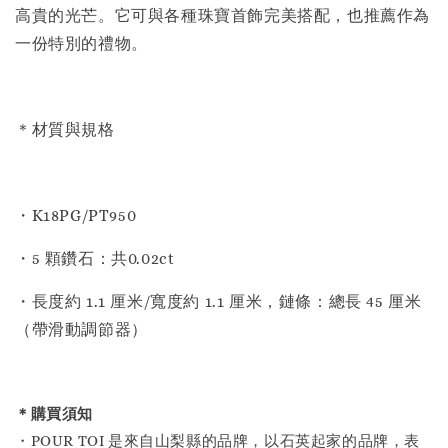
高貴的光芒。它可與各種珠寶首飾完美搭配，也推薦作為
一份特別的禮物。
＊材質與規格
・K18PG/PT950
・5 顆鑽石：共0.02ct
・長度約 1.1 厘米/寬度約 1.1 厘米，鏈條：總長 45 厘米
（帶滑動調節器）
＊購買須知
・POUR TOI 是來自山梨縣的品牌，以石英起家的品牌，表