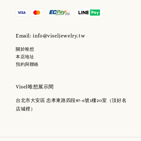
Email: info@viseljewelry.tw
關於唯想
本店地址
預約與聯絡
Visel唯想展示間
台北市大安區 忠孝東路四段87-6號1樓20室（頂好名
店城裡）