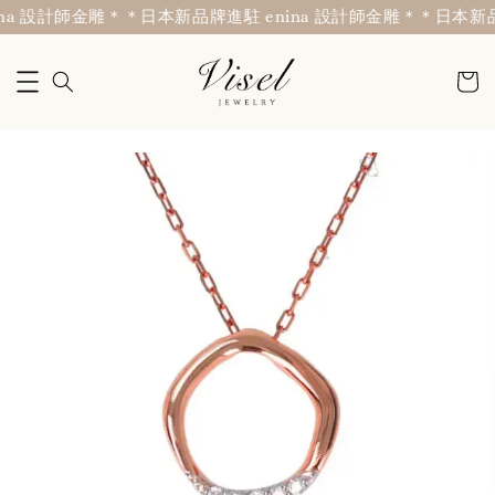
a 設計師金雕＊
＊日本新品牌進駐 enina 設計師金雕＊
＊日本新品牌