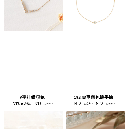
V字排鑽項鍊
18K金單鑽包鑲手鍊
NT$ 10,980
-
Regular
NT$ 17,660
NT$ 10,980
-
Regular
NT$ 11,660
price
price