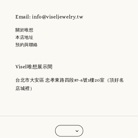
Email: info@viseljewelry.tw
關於唯想
本店地址
預約與聯絡
Visel唯想展示間
台北市大安區 忠孝東路四段87-6號1樓20室（頂好名
店城裡）