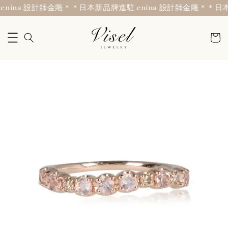
nina 設計師金雕＊
＊日本新品牌進駐 enina 設計師金雕＊
＊日本新