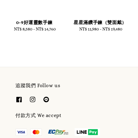
0-9好運靈數手鍊
星星滿鑽手鍊（雙面戴）
NT$ 8,580
-
NT$ 14,760
Regular
NT$ 11,980
-
Regular
NT$ 19,480
price
price
追蹤我們 Follow us
付款方式 We accept