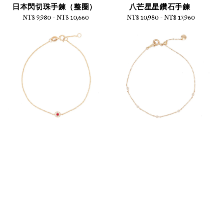
日本閃切珠手鍊（整圈）
八芒星星鑽石手鍊
NT$ 9,980
-
NT$ 10,660
Regular
NT$ 10,980
-
Regular
NT$ 17,960
price
price