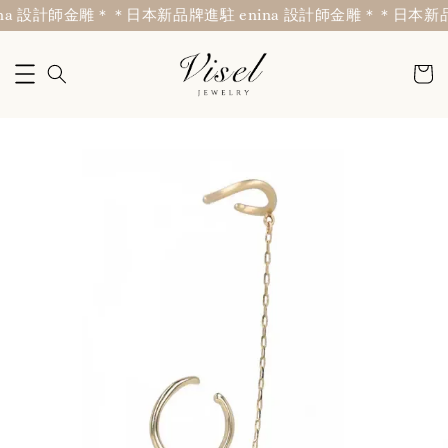
a 設計師金雕＊
＊日本新品牌進駐 enina 設計師金雕＊
＊日本新品牌