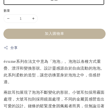
數量
加入購物車
分享
écume系列在法文中意為「泡泡」。泡泡以各種方式重
疊、漂浮和變換形狀。設計靈感源自於自由流動的泡泡。
此系列柔軟的造型，讓您彷彿置身於泡泡之中，倍感舒
適。
兩款耳扣展現了泡泡不斷變化的形狀。小號耳扣採用霧面
處理，大號耳扣則採用鏡面處理，不同的金屬質感營造出
可愛的設計。鏈條的鬆緊度會因佩戴者而異，但無論沿著