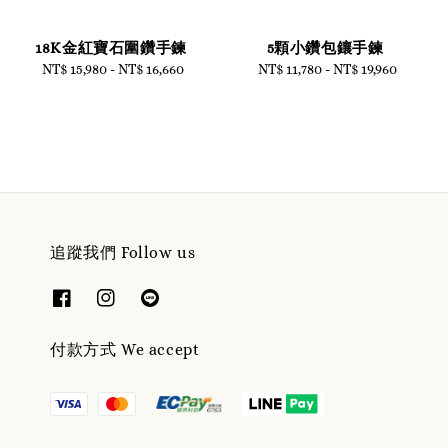
18K金紅寶石圍鑽手鍊
5顆小鑽包鑲手鍊
NT$ 15,980
-
Regular
NT$ 16,660
NT$ 11,780
-
Regular
NT$ 19,960
price
price
追蹤我們 Follow us
付款方式 We accept