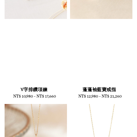
V字排鑽項鍊
蓬蓬袖藍寶戒指
NT$ 10,980
-
Regular
NT$ 17,660
NT$ 12,980
-
Regular
NT$ 21,260
price
price