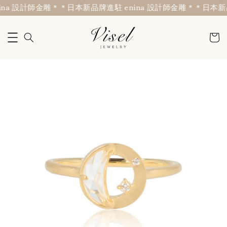
na 設計師金雕＊
＊日本新品牌進駐 enina 設計師金雕＊
＊日本新品