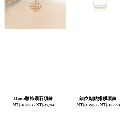
Deco雕飾鑽石項鍊
錯位點點排鑽項鍊
NT$ 10,580
-
Regular
NT$ 17,260
NT$ 10,980
-
Regular
NT$ 18,660
price
price