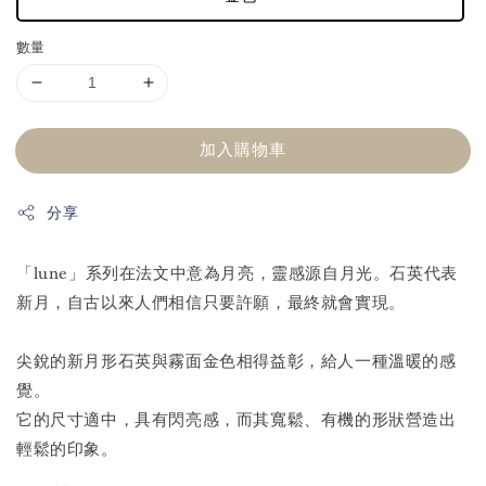
數量
加入購物車
分享
「lune」系列在法文中意為月亮，靈感源自月光。石英代表
新月，自古以來人們相信只要許願，最終就會實現。
尖銳的新月形石英與霧面金色相得益彰，給人一種溫暖的感
覺。
它的尺寸適中，具有閃亮感，而其寬鬆、有機的形狀營造出
輕鬆的印象。