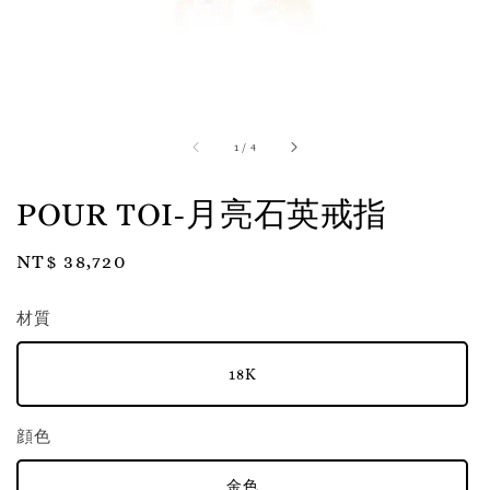
1
/
4
POUR TOI-月亮石英戒指
Regular
NT$ 38,720
price
材質
18K
顔色
金色