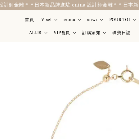
計師金雕＊
＊日本新品牌進駐 enina 設計師金雕＊
＊日本新品牌進
首頁
Visel
enina
sowi
POUR TOI
ALLIS
VIP會員
訂購須知
珠寶日誌