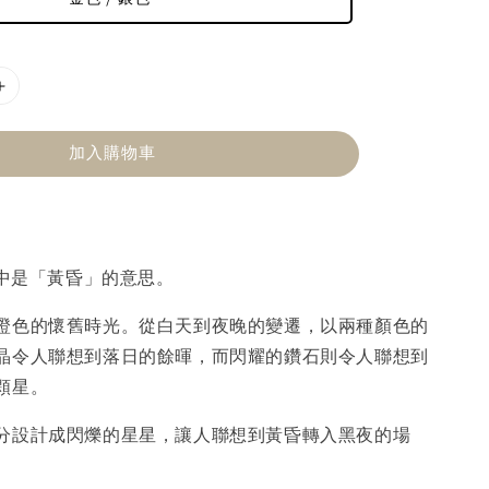
加入購物車
文中是「黃昏」的意思。
橙色的懷舊時光。從白天到夜晚的變遷，以兩種顏色的
晶令人聯想到落日的餘暉，而閃耀的鑽石則令人聯想到
顆星。
分設計成閃爍的星星，讓人聯想到黃昏轉入黑夜的場