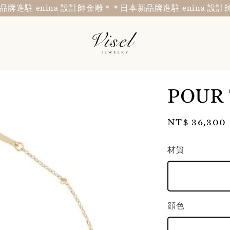
駐 enina 設計師金雕＊
＊日本新品牌進駐 enina 設計師金
POUR
Regular
NT$ 36,300
price
材質
顔色