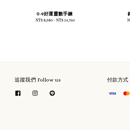
0-9好運靈數手鍊
NT$ 8,580
-
NT$ 14,760
Regular
N
price
追蹤我們 Follow us
付款方式 W