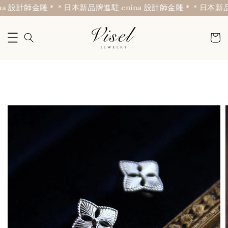
a 設計師金雕＊
＊日本新品牌進駐 enina 設計師金雕＊
＊日本新品牌進